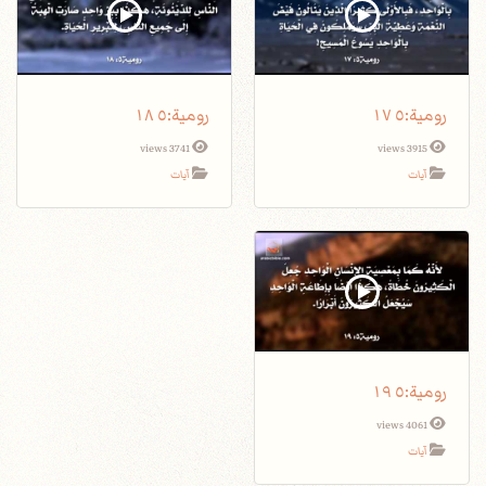
3741 views
3915 views
آيات
آيات
4061 views
آيات