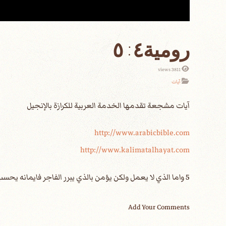
رومية٤: ٥
3811 views
آيات
http://www.arabicbible.com
http://www.kalimatalhayat.com
5 واما الذي لا يعمل ولكن يؤمن بالذي يبرر الفاجر فايمانه يحسب له برا.
Add Your Comments