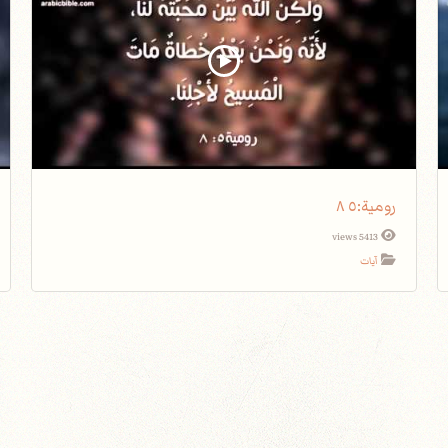
5413 views
آيات