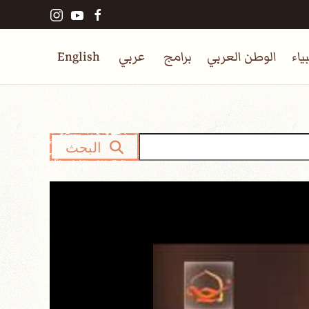
ياء
الوطن العربي
برامج
عربي
English
البحث