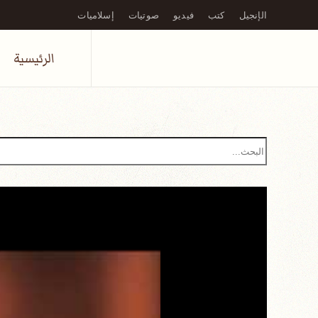
الإنجيل
كتب
فيديو
صوتيات
إسلاميات
Skip to main content
الرئيسية