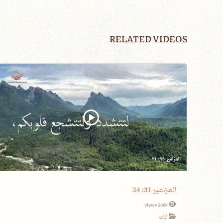
RELATED VIDEOS
المزامير 31: 24
5687 views
آيات