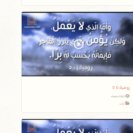
5101 views
آيات