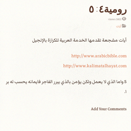
رومية٤: ٥
3811 views
آيات
http://www.arabicbible.com
http://www.kalimatalhayat.com
5 واما الذي لا يعمل ولكن يؤمن بالذي يبرر الفاجر فايمانه يحسب له بر
ا.
Add Your Comments