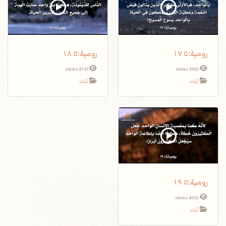
3741 views
3915 views
آيات
آيات
4061 views
آيات