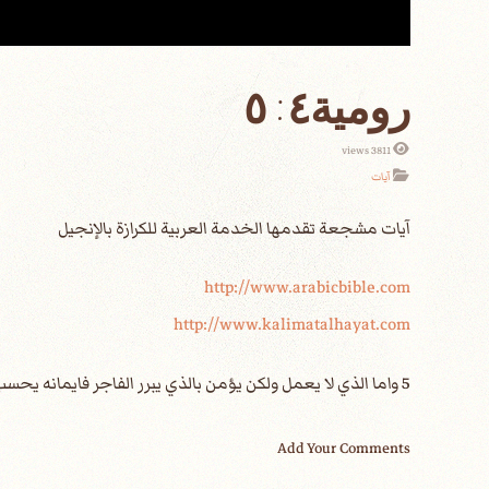
رومية٤: ٥
3811 views
آيات
http://www.arabicbible.com
http://www.kalimatalhayat.com
5 واما الذي لا يعمل ولكن يؤمن بالذي يبرر الفاجر فايمانه يحسب له برا.
Add Your Comments