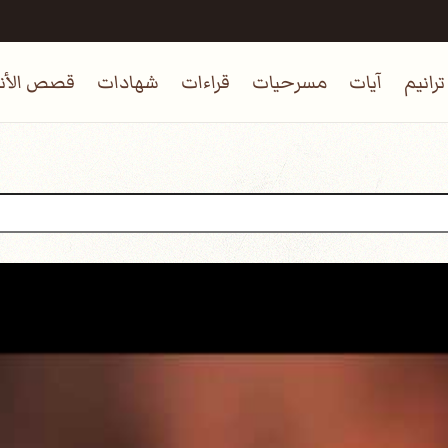
ترانيم
آيات
مسرحيات
قراءات
شهادات
قصص الأنب