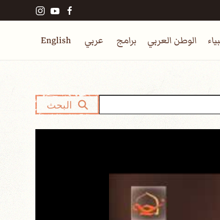
ياء
الوطن العربي
برامج
عربي
English
البحث