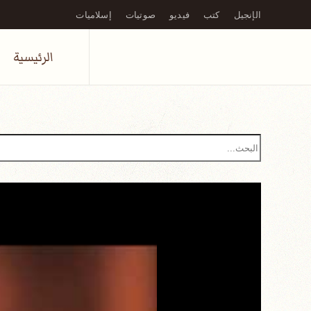
الإنجيل
كتب
فيديو
صوتيات
إسلاميات
Skip to main content
الرئيسية