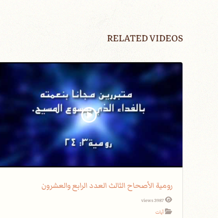
RELATED VIDEOS
رومية الأصحاح الثالث العدد الرابع والعشرون
3987 views
آيات