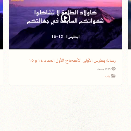
رسالة بطرس الأولى الأصحاح الأول العدد ١٤ و ١٥
4253 views
آيات