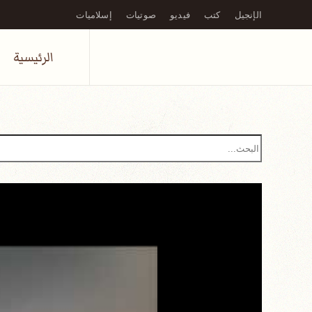
الإنجيل
كتب
فيديو
صوتيات
إسلاميات
Skip to main content
الرئيسية