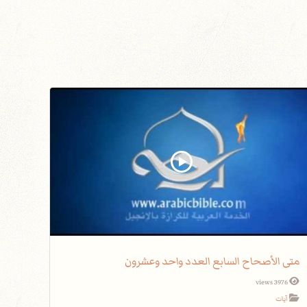
متى الأصحاح السابع العدد واحد وعشرون
3976 views
آيات