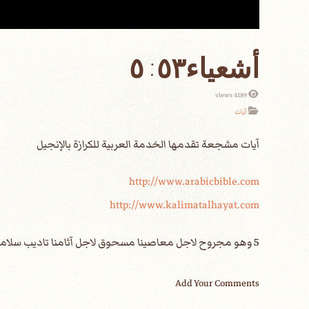
أشعياء٥٣: ٥
4189 views
آيات
http://www.arabicbible.com
http://www.kalimatalhayat.com
5 وهو مجروح لاجل معاصينا مسحوق لاجل آثامنا تاديب سلامنا عليه وبحبره شفينا.
Add Your Comments