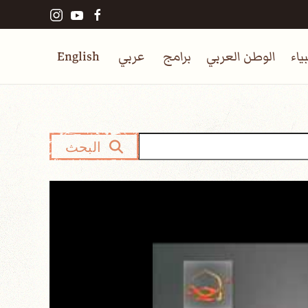
ياء
الوطن العربي
برامج
عربي
English
البحث