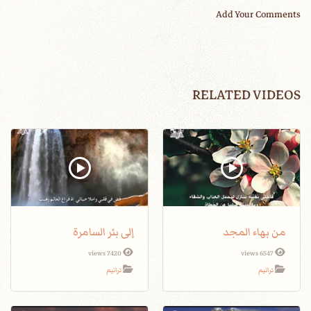
Add Your Comments
RELATED VIDEOS
من بهاء المجد
إلى بئر السامرة
7420 views
6547 views
ترانيم
ترانيم