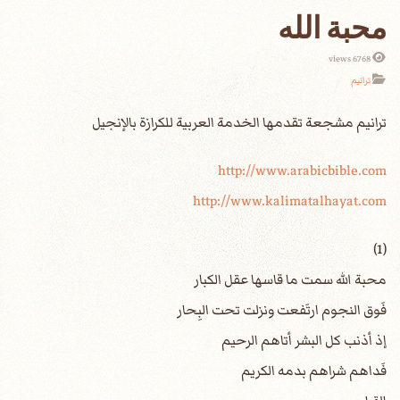
محبة الله
6768 views
ترانيم
http://www.arabicbible.com
http://www.kalimatalhayat.com
(1)
محبة الله سمت ما قاسها عقل الكبار
فَوق النجوم ارتَفعت ونزلت تحت البِحار
إذ أذنب كل البشر أتاهم الرحيم
فَداهم شراهم بدمه الكريم