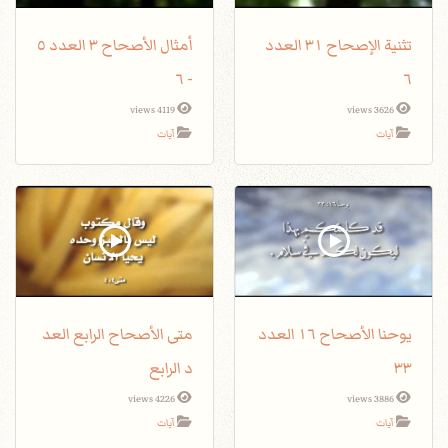
تثنية الإصحاح ٣١ العدد
أمثال الأصحاح ٣ العدد ٥
- ٦
٦
4119 views
3626 views
آيات
آيات
يوحنا الأصحاح ١٦ العدد
متى الأصحاح الرابع العد
٣٣
د الرابع
4226 views
3886 views
آيات
آيات