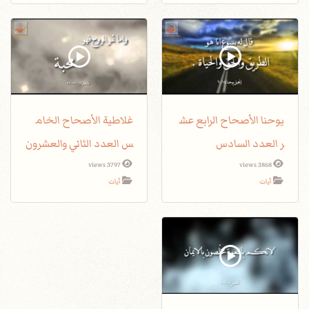
يوحنا الأصحاح الرابع عش
غلاطية الأصحاح الخام
ر العدد السادس
س العدد الثاني والعشرون
3797 views
3868 views
آيات
آيات