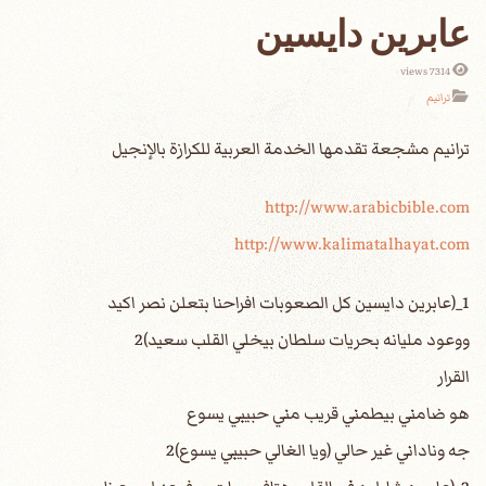
عابرين دايسين
7314 views
ترانيم
http://www.arabicbible.com
http://www.kalimatalhayat.com
1_(عابرين دايسين كل الصعوبات افراحنا بتعلن نصر اكيد
ووعود مليانه بحريات سلطان بيخلي القلب سعيد)2
القرار
هو ضامني بيطمني قريب مني حبيبي يسوع
جه وناداني غير حالي (ويا الغالي حبيبي يسوع)2