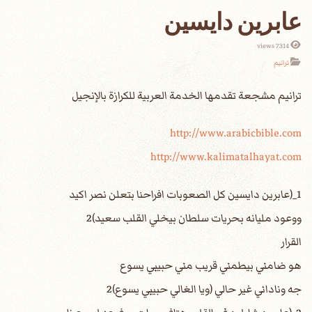
عابرين دايسين
7314 views
ترانيم
http://www.arabicbible.com
http://www.kalimatalhayat.com
1_(عابرين دايسين كل الصعوبات افراحنا بتعلن نصر اكيد
ووعود مليانه بحريات سلطان بيخلي القلب سعيد)2
القرار
هو ضامني بيطمني قريب مني حبيبي يسوع
جه وناداني غير حالي (ويا الغالي حبيبي يسوع)2