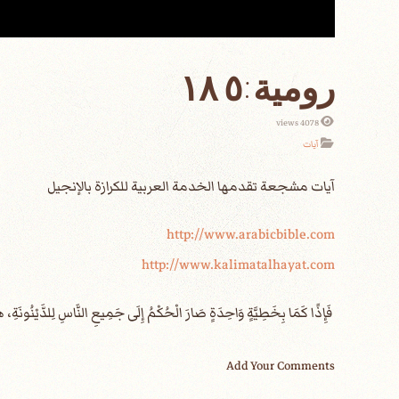
4078 views
آيات
http://www.arabicbible.com
http://www.kalimatalhayat.com
Add Your Comments