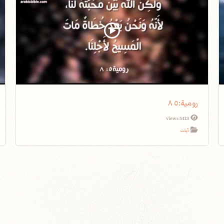
5413 views
آيات