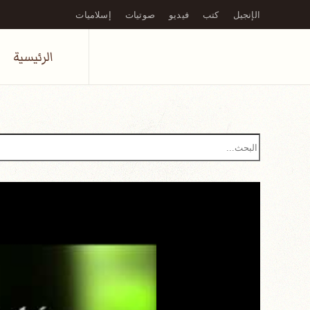
الإنجيل
كتب
فيديو
صوتيات
إسلاميات
Skip to main content
الرئيسية