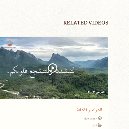
RELATED VIDEOS
المزامير 31: 24
5687 views
آيات