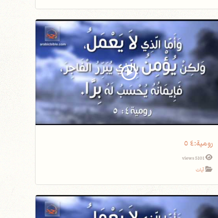
5101 views
آيات