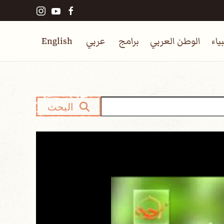
ياء
الوطن العربي
برامج
عربي
English
البحث