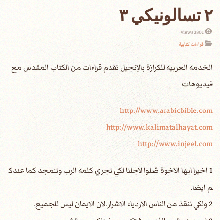
٢ تسالونيكي ٣
3801 views
قراءات كتابية
الخدمة العربية للكرازة بالإنجيل تقدم قراءات من الكتاب المقدس مع
فيديوهات
http://www.arabicbible.com
http://www.kalimatalhayat.com
http://www.injeel.com
1 اخيرا ايها الاخوة صّلوا لاجلنا لكي تجري كلمة الرب وتتمجد كما عندك
م ايضا.
2 ولكي ننقذ من الناس الاردياء الاشرار.لان الايمان ليس للجميع.