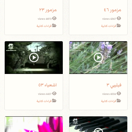
مزمور ٤٦
مزمور ٢٣
4873 views
4367 views
قراءات كتابية
قراءات كتابية
فيليبي ٣
اشعياء ٥٣
4417 views
4556 views
قراءات كتابية
قراءات كتابية