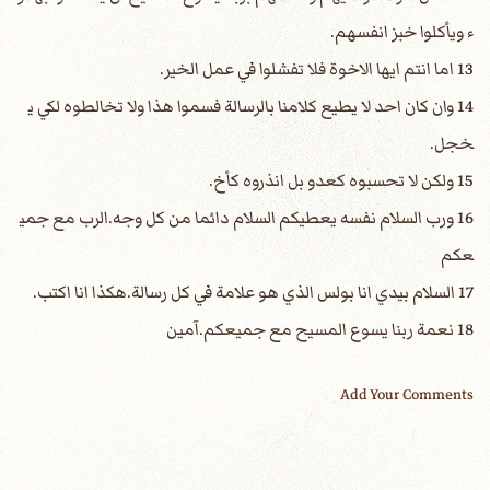
ء ويأكلوا خبز انفسهم.
13 اما انتم ايها الاخوة فلا تفشلوا في عمل الخير.
14 وان كان احد لا يطيع كلامنا بالرسالة فسموا هذا ولا تخالطوه لكي ي
خجل.
15 ولكن لا تحسبوه كعدو بل انذروه كأخ.
16 ورب السلام نفسه يعطيكم السلام دائما من كل وجه.الرب مع جمي
عكم
17 السلام بيدي انا بولس الذي هو علامة في كل رسالة.هكذا انا اكتب.
18 نعمة ربنا يسوع المسيح مع جميعكم.آمين
Add Your Comments