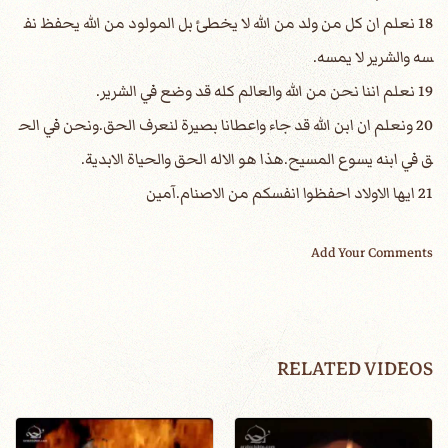
18 نعلم ان كل من ولد من الله لا يخطئ بل المولود من الله يحفظ نف
سه والشرير لا يمسه.
19 نعلم اننا نحن من الله والعالم كله قد وضع في الشرير.
20 ونعلم ان ابن الله قد جاء واعطانا بصيرة لنعرف الحق.ونحن في الح
ق في ابنه يسوع المسيح.هذا هو الاله الحق والحياة الابدية.
21 ايها الاولاد احفظوا انفسكم من الاصنام.آمين
Add Your Comments
RELATED VIDEOS