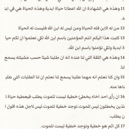
11 وهذه هي الشهادة ان الله اعطانا حياة ابدية وهذه الحياة هي في ابن
ه.
12 من له الابن فله الحياة ومن ليس له ابن الله فليست له الحياة
13 كتبت هذا اليكم انتم المؤمنين باسم ابن الله لكي تعلموا ان لكم حيا
ة ابدية ولكي تؤمنوا باسم ابن الله.
14 وهذه هي الثقة التي لنا عنده انه ان طلبنا شيئا حسب مشيئته يسمع
لنا.
15 وان كنا نعلم انه مهما طلبنا يسمع لنا نعلم ان لنا الطلبات التي طلب
ناها منه.
16 ان رأى احد اخاه يخطئ خطية ليست للموت يطلب فيعطيه حياة ل
لذين يخطئون ليس للموت.توجد خطية للموت.ليس لاجل هذه اقول ا
ن يطلب.
17 كل اثم هو خطية وتوجد خطية ليست للموت.