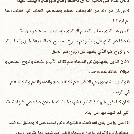
3 فان هذه هي محبة الله ان نحفظ وصاياه.ووصاياه ليست ثقيلة.
4 لان كل من ولد من الله يغلب العالم.وهذه هي الغلبة التي تغلب العا
لم ايماننا.
5 من هو الذي يغلب العالم الا الذي يؤمن ان يسوع هو ابن الله
6 هذا هو الذي أتى بماء ودم يسوع المسيح.لا بالماء فقط بل بالماء والد
م.والروح هو الذي يشهد لان الروح هو الحق.
7 فان الذين يشهدون في السماء هم ثلاثة الآب والكلمة والروح القدس و
هؤلاء الثلاثة هم واحد.
8 والذين يشهدون في الارض هم ثلاثة الروح والماء والدم والثلاثة هم
في الواحد.
9 ان كنا نقبل شهادة الناس فشهادة الله اعظم لان هذه هي شهادة الله
التي قد شهد بها عن ابنه.
10 من يؤمن بابن الله فعنده الشهادة في نفسه.من لا يصدق الله فقد
جعله كاذبا لانه لم يؤمن بالشهادة التي قد شهد بها الله عن ابنه.