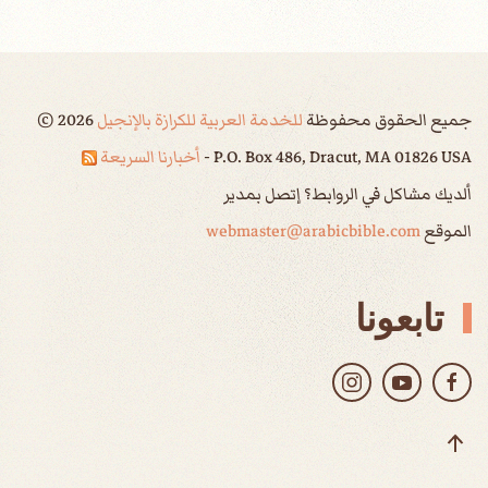
جميع الحقوق محفوظة
للخدمة العربية للكرازة بالإنجيل
2026
©
P.O. Box 486, Dracut, MA 01826 USA -
أخبارنا السريعة
ألديك مشاكل في الروابط؟ إتصل بمدير
الموقع
webmaster@arabicbible.com
تابعونا