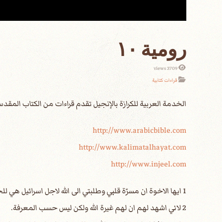
رومية ١٠
3709 views
قراءات كتابية
الخدمة العربية للكرازة بالإنجيل تقدم قراءات من الكتاب الم
http://www.arabicbible.com
http://www.kalimatalhayat.com
http://www.injeel.com
1 ايها الاخوة ان مسرّة قلبي وطلبتي الى الله لاجل اسرائيل هي للخلاص.
2 لاني اشهد لهم ان لهم غيرة الله ولكن ليس حسب المعرفة.