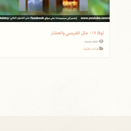
لوقا ١٨- مثل الفريسي والعشار
3907 views
قراءات كتابية