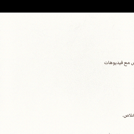
قدس مع فيديوهات