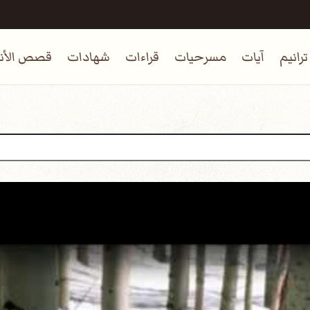
ترانيم
آيات
مسرحيات
قراءات
شهادات
قصص الأنب