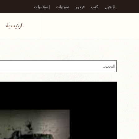
الإنجيل
كتب
فيديو
صوتيات
إسلاميات
Skip to main content
الرئيسية