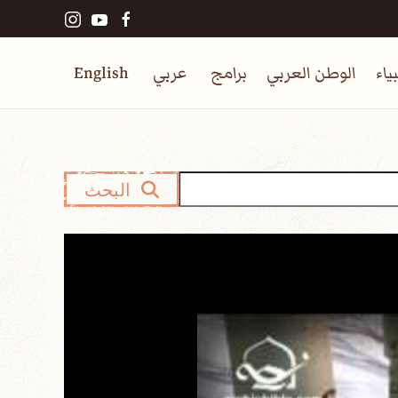
ياء
الوطن العربي
برامج
عربي
English
البحث