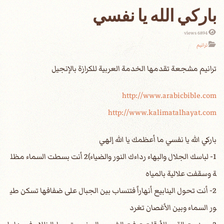
باركي الله يا نفسي
6894 views
ترانيم
http://www.arabicbible.com
http://www.kalimatalhayat.com
باركي الله يا نفسي ما أعظمك يا الله إلهي
1- لباسك الجلال والبهاء رداءك النور والضياء)2 أنت بسطت السماء مظل
ة وسقفت علالية بالمياه
2- أنت تحول الينابيع أنهاراً فتنساب بين الجبال على ضفافها تسكن طي
ور السماء وبين الأغصان تغرد