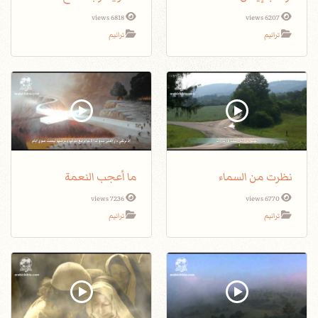
6818 views
6207 views
ترانيم
ترانيم
نظرت من السماء
ما أعجب النعمة
7236 views
6770 views
ترانيم
ترانيم