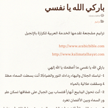
باركي الله يا نفسي
6894 views
ترانيم
http://www.arabicbible.com
http://www.kalimatalhayat.com
باركي الله يا نفسي ما أعظمك يا الله إلهي
1- لباسك الجلال والبهاء رداءك النور والضياء)2 أنت بسطت السماء مظل
ة وسقفت علالية بالمياه
2- أنت تحول الينابيع أنهاراً فتنساب بين الجبال على ضفافها تسكن طي
ور السماء وبين الأغصان تغرد