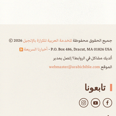
جميع الحقوق محفوظة
للخدمة العربية للكرازة بالإنجيل
2026
©
P.O. Box 486, Dracut, MA 01826 USA -
أخبارنا السريعة
ألديك مشاكل في الروابط؟ إتصل بمدير
الموقع
webmaster@arabicbible.com
تابعونا