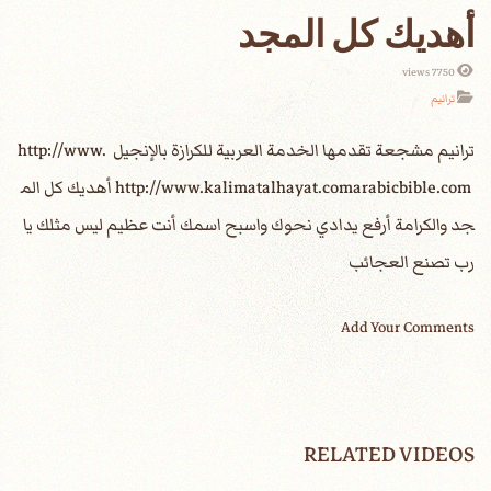
أهديك كل المجد
7750 views
ترانيم
‎ترانيم مشجعة تقدمها الخدمة العربية للكرازة بالإنجيل ‎‏ http://www.
arabicbible.com ‎‏http://www.kalimatalhayat.com أهديك كل الم
جد والكرامة أرفع يدادي نحوك واسبح اسمك أنت عظيم ليس مثلك يا
رب تصنع العجائب
Add Your Comments
RELATED VIDEOS