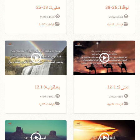
لوقا1: 26-38
متى1: 18-25
4465 views
3951 views
قراءات كتابية
قراءات كتابية
متى2: 1-12
يعقوب3 1 12
4021 views
4155 views
قراءات كتابية
قراءات كتابية