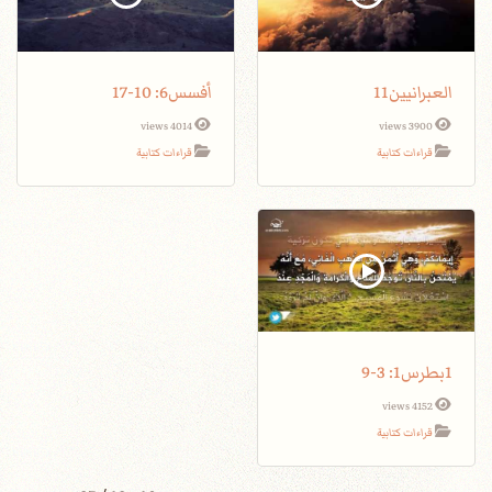
العبرانيين11
أفسس6: 10-17
4014 views
3900 views
قراءات كتابية
قراءات كتابية
1بطرس1: 3-9
4152 views
قراءات كتابية