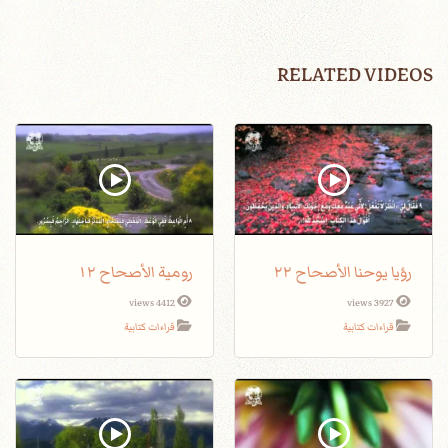
RELATED VIDEOS
رؤيا يوحنا الأصحاح ٢٢
رومية الأصحاح ١٢
4412 views
3927 views
قراءات كتابية
قراءات كتابية