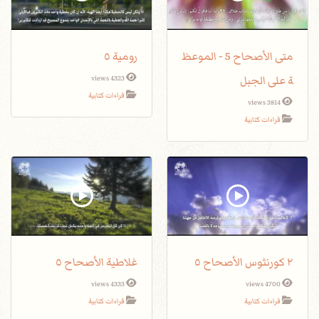
متى الأصحاح 5 - الموعظ
رومية ٥
ة على الجبل
4323 views
قراءات كتابية
3814 views
قراءات كتابية
٢ كورنثوس الأصحاح ٥
غلاطية الأصحاح ٥
4333 views
4700 views
قراءات كتابية
قراءات كتابية