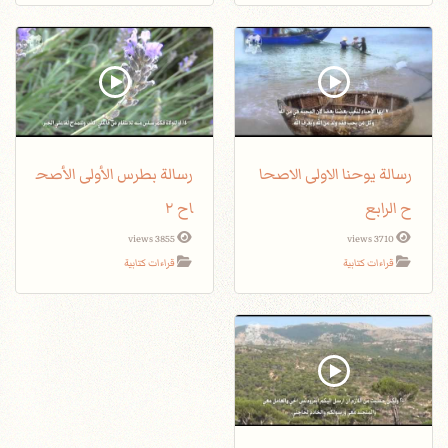
رسالة يوحنا الاولى الاصحا
رسالة بطرس الأولى الأصح
ح الرابع
اح ٢
3855 views
3710 views
قراءات كتابية
قراءات كتابية