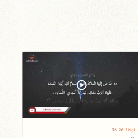
لوقا1: 26-38