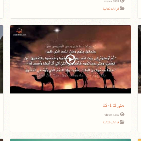
3865 views
قراءات كتابية
متى2: 1-12
4155 views
قراءات كتابية