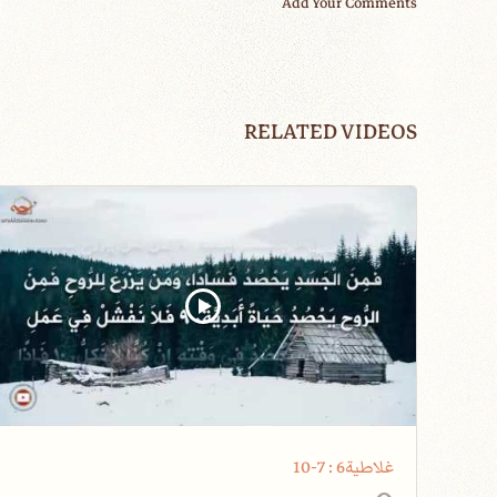
Add Your Comments
RELATED VIDEOS
غلاطية6 : 7-10