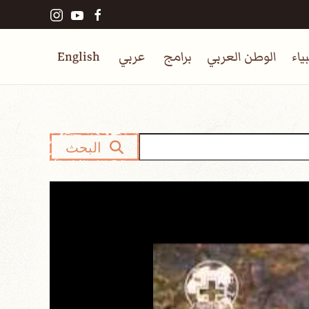
ياء
الوطن العربي
برامج
عربي
English
البحث