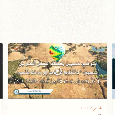
فيليبي2: 1- 11