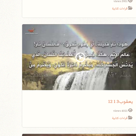
3951 views
قراءات كتابية
يعقوب3 1 12
4021 views
قراءات كتابية