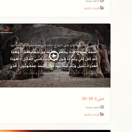
4370 views
قراءات كتابية
متى1: 18-25
4465 views
قراءات كتابية