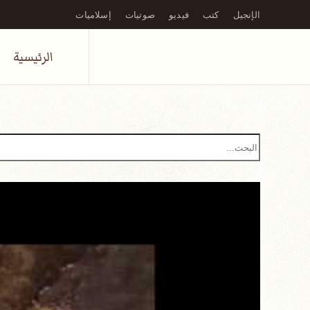
الإنجيل
كتب
فيديو
صوتيات
إسلاميات
Skip to main content
الرئيسية