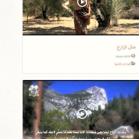
مثل الزارع
4019 views
قراءات كتابية