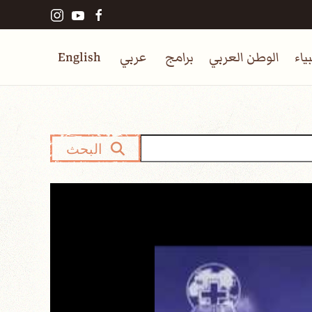
ياء
الوطن العربي
برامج
عربي
English
البحث