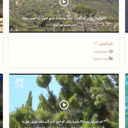
عبرانيين ١١
3803 views
قراءات كتابية