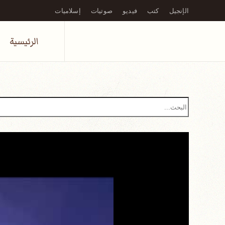
الإنجيل
كتب
فيديو
صوتيات
إسلاميات
Skip to main content
الرئيسية