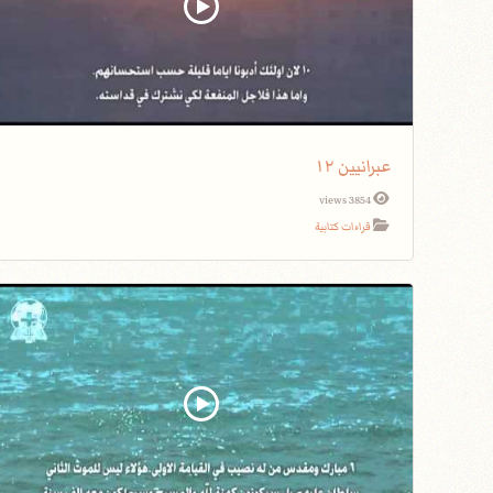
عبرانيين ١٢
3854 views
قراءات كتابية