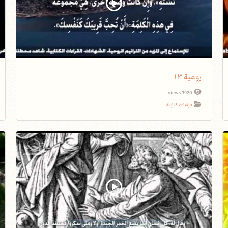
رومية ١٣
3920 views
قراءات كتابية