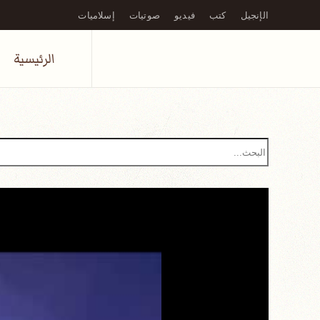
الإنجيل
كتب
فيديو
صوتيات
إسلاميات
Skip to main content
الرئيسية