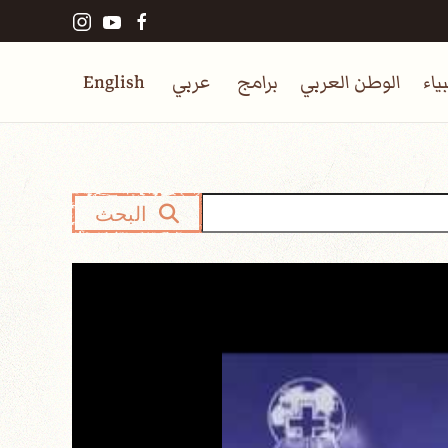
ياء
الوطن العربي
برامج
عربي
English
البحث