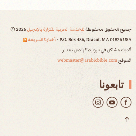
جميع الحقوق محفوظة
للخدمة العربية للكرازة بالإنجيل
2026
©
P.O. Box 486, Dracut, MA 01826 USA -
أخبارنا السريعة
ألديك مشاكل في الروابط؟ إتصل بمدير
الموقع
webmaster@arabicbible.com
تابعونا