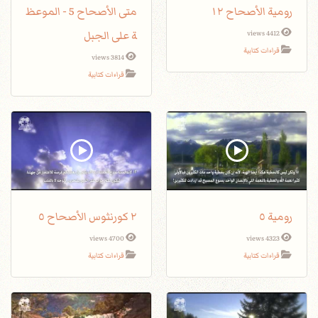
رومية الأصحاح ١٢
متى الأصحاح 5 - الموعظ
ة على الجبل
4412 views
قراءات كتابية
3814 views
قراءات كتابية
رومية ٥
٢ كورنثوس الأصحاح ٥
4700 views
4323 views
قراءات كتابية
قراءات كتابية