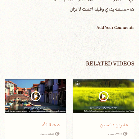
ها حملتك يداي وفيك اعتنت لا تزال
Add Your Comments
RELATED VIDEOS
عابرين دايسين
محبة الله
6768 views
7314 views