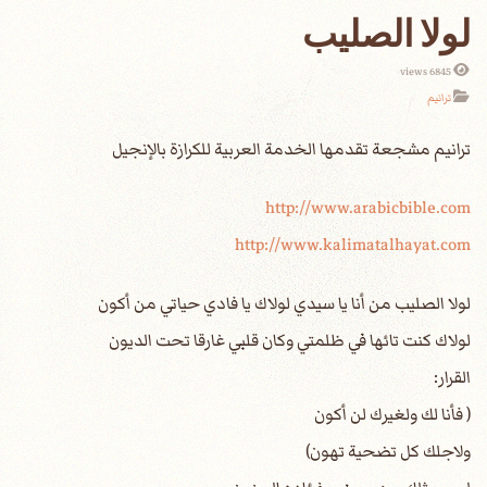
لولا الصليب
6845 views
ترانيم
http://www.arabicbible.com
http://www.kalimatalhayat.com
لولا الصليب من أنا يا سيدي لولاك يا فادي حياتي من أكون
لولاك كنت تائها في ظلمتي وكان قلبي غارقا تحت الديون
القرار:
( فأنا لك ولغيرك لن أكون
ولاجلك كل تضحية تهون)