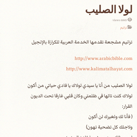
لولا الصليب
6845 views
ترانيم
http://www.arabicbible.com
http://www.kalimatalhayat.com
لولا الصليب من أنا يا سيدي لولاك يا فادي حياتي من أكون
لولاك كنت تائها في ظلمتي وكان قلبي غارقا تحت الديون
القرار:
( فأنا لك ولغيرك لن أكون
ولاجلك كل تضحية تهون)