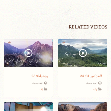
RELATED VIDEOS
المزامير 31: 24
رومية6: 23
5387 views
5687 views
آيات
آيات