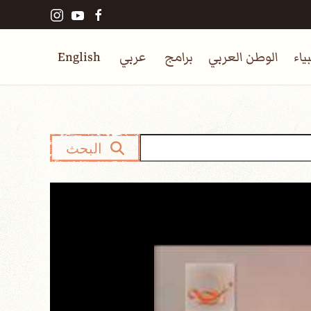
ياء
الوطن العربي
برامج
عربي
English
البحث