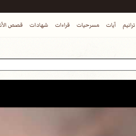
ترانيم
آيات
مسرحيات
قراءات
شهادات
قصص الأنب