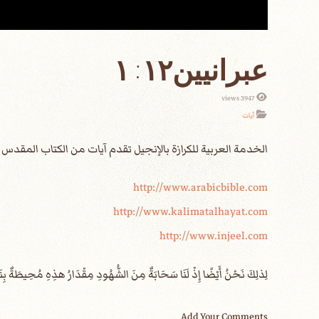
عبرانيين١٢: ١
3947 views
آيات
الخدمة العربية للكرازة بالإنجيل تقدم آيات من الكتاب المقد
http://www.arabicbible.com
http://www.kalimatalhayat.com
http://www.injeel.com
Add Your Comments