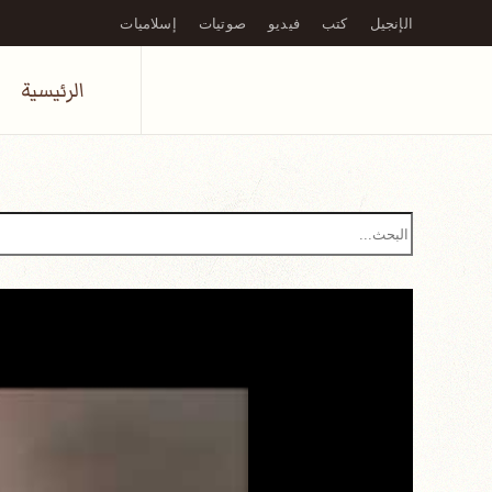
الإنجيل
كتب
فيديو
صوتيات
إسلاميات
Skip to main content
الرئيسية