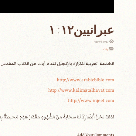
عبرانيين١٢: ١
3947 views
آيات
الخدمة العربية للكرازة بالإنجيل تقدم آيات من الكتاب المقد
http://www.arabicbible.com
http://www.kalimatalhayat.com
http://www.injeel.com
Add Your Comments