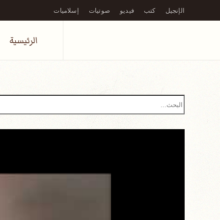
الإنجيل
كتب
فيديو
صوتيات
إسلاميات
Skip to main content
الرئيسية