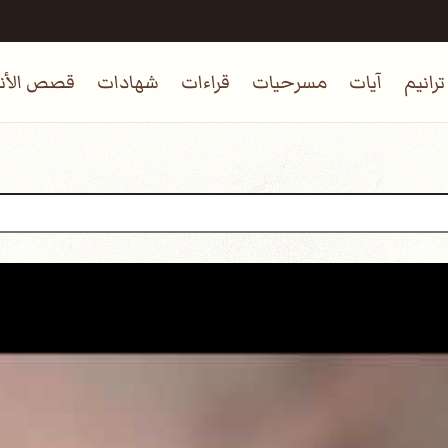
ترانيم
آيات
مسرحيات
قراءات
شهادات
قصص الأنب