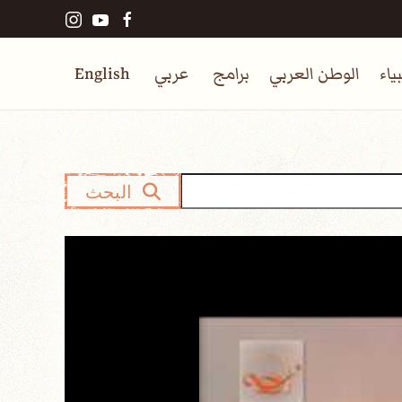
ياء
الوطن العربي
برامج
عربي
English
البحث