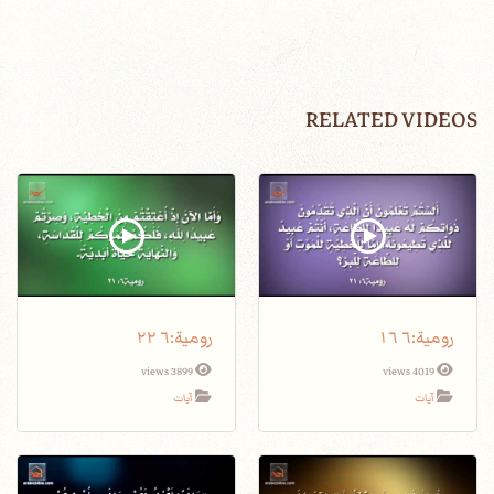
RELATED VIDEOS
3899 views
4019 views
آيات
آيات