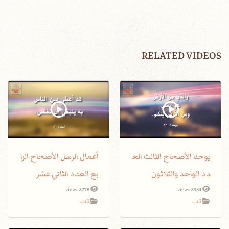
RELATED VIDEOS
يوحنا الأصحاح الثالث الع
أعمال الرسل الأصحاح الرا
دد الواحد والثلاثون
بع العدد الثاني عشر
3778 views
3984 views
آيات
آيات