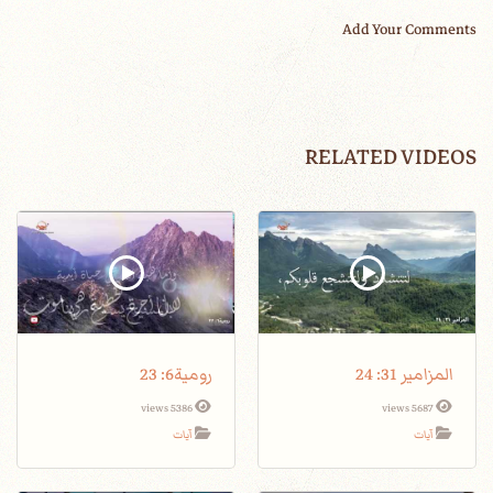
Add Your Comments
RELATED VIDEOS
المزامير 31: 24
رومية6: 23
5386 views
5687 views
آيات
آيات