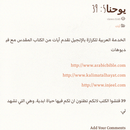
يوحنا5: 39
5145 views
آيات
الخدمة العربية للكرازة بالإنجيل تقدم آيات من الكتاب المقدس مع في
ديوهات
http://www.arabicbible.com
http://www.kalimatalhayat.com
http://www.injeel.com
39 فتشوا الكتب لانكم تظنون ان لكم فيها حياة ابدية. وهي التي تشهد
لي.
Add Your Comments