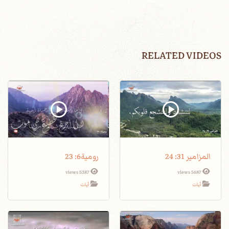
RELATED VIDEOS
المزامير 31: 24
رومية6: 23
5387 views
5687 views
آيات
آيات