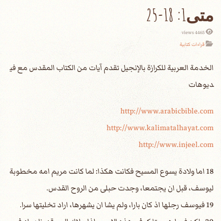
متى1: 18-25
4465 views
قراءات كتابية
الخدمة العربية للكرازة بالإنجيل تقدم آيات من الكتاب المقدس مع في
ديوهات
http://www.arabicbible.com
http://www.kalimatalhayat.com
http://www.injeel.com
18 اما ولادة يسوع المسيح فكانت هكذا: لما كانت مريم امه مخطوبة
ليوسف، قبل ان يجتمعا، وجدت حبلى من الروح القدس.
19 فيوسف رجلها اذ كان بارا، ولم يشا ان يشهرها، اراد تخليتها سرا.