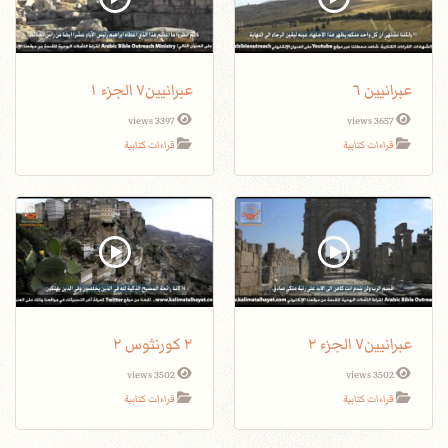
عبرانيين ٦
عبرانيين٧ الجزء ١
3397 views
3657 views
قراءات كتابية
قراءات كتابية
عبرانيين٧ الجزء ٢
٢ كورنثوس ٢
3502 views
3502 views
قراءات كتابية
قراءات كتابية