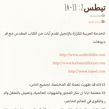
تيطس2: 11-14
5186 views
قراءات كتابية
الخدمة العربية للكرازة بالإنجيل تقدم آيات من الكتاب المقدس مع في
ديوهات
http://www.arabicbible.com
http://www.kalimatalhayat.com
http://www.injeel.com
11 لانه قد ظهرت نعمة الله المخلصة، لجميع الناس،
12 معلمة ايانا ان ننكر الفجور والشهوات العالمية، ونعيش بالتعقل والب
ر والتقوى في العالم الحاضر،