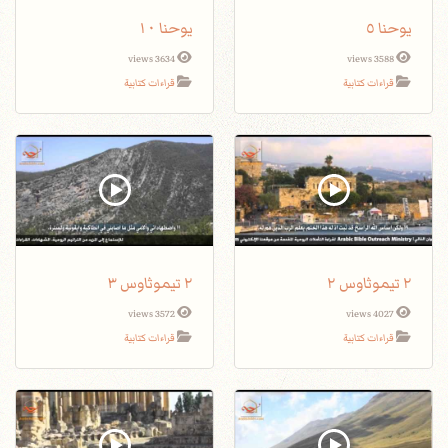
يوحنا ٥
يوحنا ١٠
3634 views
3588 views
قراءات كتابية
قراءات كتابية
٢ تيموثاوس ٢
٢ تيموثاوس ٣
3572 views
4027 views
قراءات كتابية
قراءات كتابية