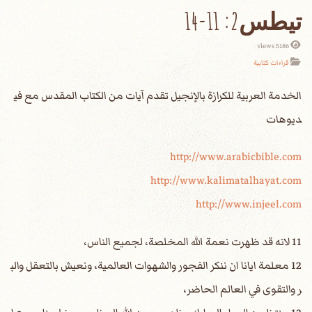
تيطس2: 11-14
5186 views
قراءات كتابية
الخدمة العربية للكرازة بالإنجيل تقدم آيات من الكتاب المقدس مع في
ديوهات
http://www.arabicbible.com
http://www.kalimatalhayat.com
http://www.injeel.com
11 لانه قد ظهرت نعمة الله المخلصة، لجميع الناس،
12 معلمة ايانا ان ننكر الفجور والشهوات العالمية، ونعيش بالتعقل والب
ر والتقوى في العالم الحاضر،