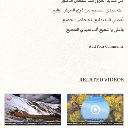
من مكايد الغرور أنت سلطان الدهور
أنت سيدي السميع من ذرى العرش الرفيع
أعطني قلبا يطيع يا مخلص الجميع
وأعنّي يا شفيع أنت سيدي السميع
Add Your Comments
RELATED VIDEOS