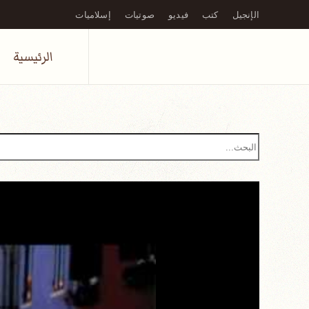
الإنجيل
كتب
فيديو
صوتيات
إسلاميات
Skip to main content
الرئيسية