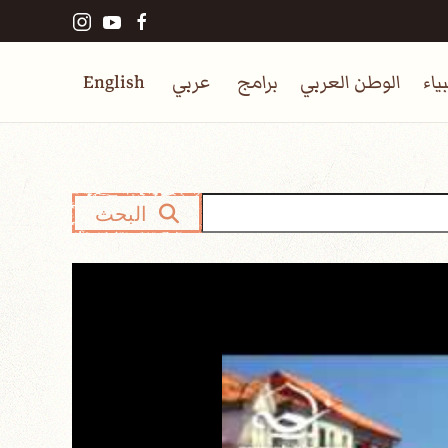
ياء
الوطن العربي
برامج
عربي
English
البحث