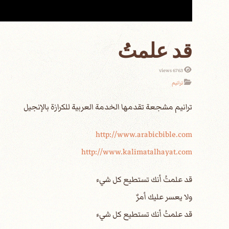
قد علمتُ
6763 views
ترانيم
http://www.arabicbible.com
http://www.kalimatalhayat.com
قد علمتُ أنك تستطيع كل شيء
ولا يعسر عليك أمرٌ
قد علمتُ أنك تستطيع كل شيء