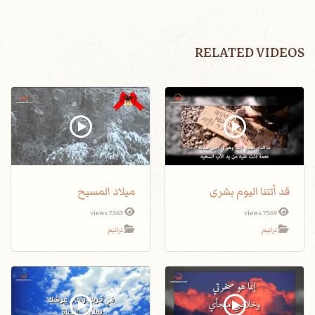
RELATED VIDEOS
قد أتتنا اليوم بشرى
ميلاد المسيح
7363 views
7569 views
ترانيم
ترانيم