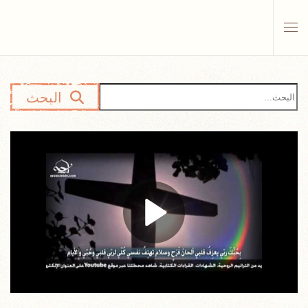
Skip to main content
البحث