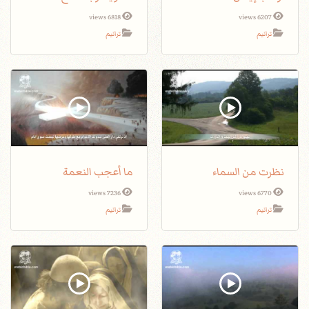
6818 views
6207 views
ترانيم
ترانيم
نظرت من السماء
ما أعجب النعمة
7236 views
6770 views
ترانيم
ترانيم