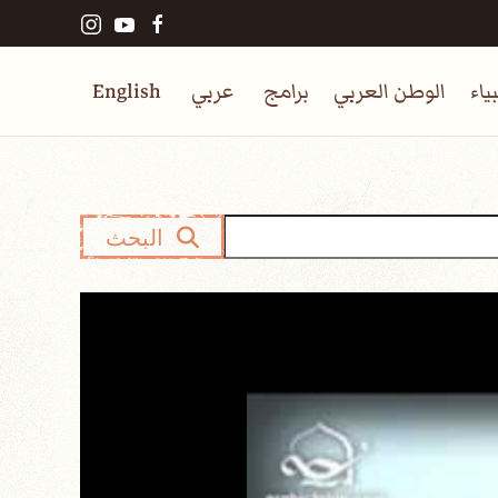
ياء
الوطن العربي
برامج
عربي
English
البحث