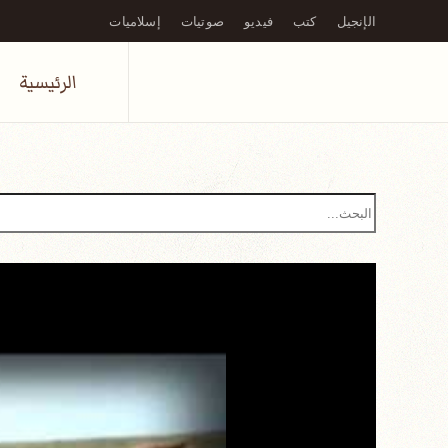
الإنجيل
كتب
فيديو
صوتيات
إسلاميات
Skip to main content
الرئيسية