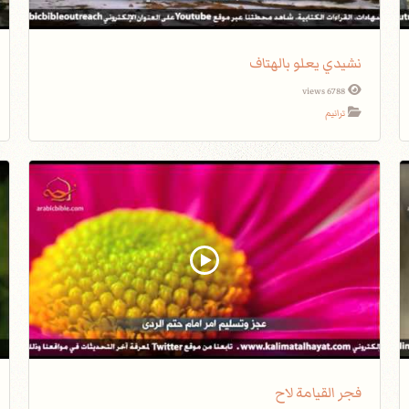
نشيدي يعلو بالهتاف
6788 views
ترانيم
فجر القيامة لاح