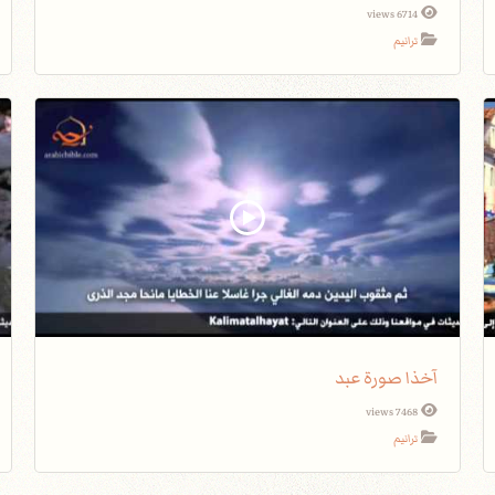
6714 views
ترانيم
آخذا صورة عبد
7468 views
ترانيم