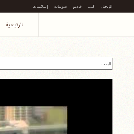
الإنجيل
كتب
فيديو
صوتيات
إسلاميات
Skip to main content
الرئيسية