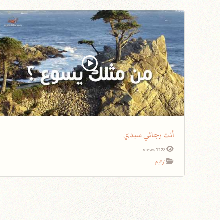
أنت رجائي سيدي
7123 views
ترانيم