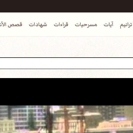
ترانيم
آيات
مسرحيات
قراءات
شهادات
قصص الأنب