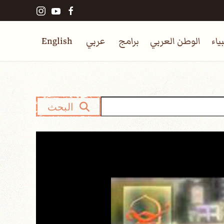
ياء
الوطن العربي
برامج
عربي
English
البحث