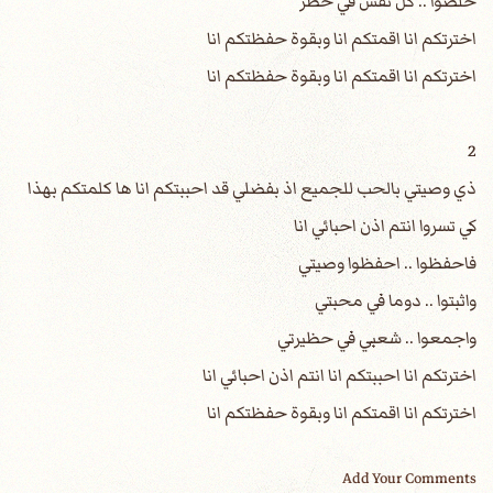
خلصوا .. كل نفس في خطر
اخترتكم انا اقمتكم انا وبقوة حفظتكم انا
اخترتكم انا اقمتكم انا وبقوة حفظتكم انا
2
ذي وصيتي بالحب للجميع اذ بفضلي قد احببتكم انا ها كلمتكم بهذا
كي تسروا انتم اذن احبائي انا
فاحفظوا .. احفظوا وصيتي
واثبتوا .. دوما في محبتي
واجمعوا .. شعبي في حظيرتي
اخترتكم انا احببتكم انا انتم اذن احبائي انا
اخترتكم انا اقمتكم انا وبقوة حفظتكم انا
Add Your Comments