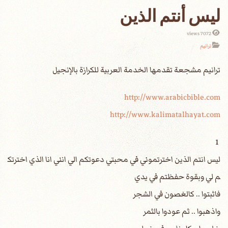
ليس أنتم الذين
7072 views
ترانيم
http://www.arabicbible.com
http://www.kalimatalhayat.com
1
ليس انتم الذين اخترتموني في محبتي دعوتكم الي انني انا الذي اخترتك
م لي وبقوة حفظتم في يدي
فاثبتوا .. كالغصون في الشجر
واذهبوا .. ثم عودوا بالثمر