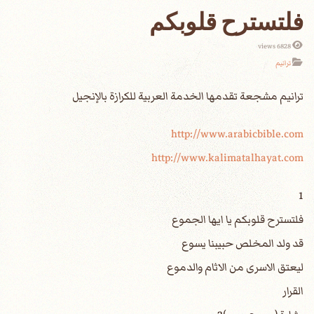
فلتسترح قلوبكم
6828 views
ترانيم
http://www.arabicbible.com
http://www.kalimatalhayat.com
1
فلتسترح قلوبكم يا ايها الجموع
قد ولد المخلص حبيبنا يسوع
ليعتق الاسرى من الاثام والدموع
القرار