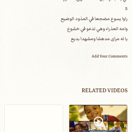
5
راوا يسوع مضجعا في المذود الوضيع
وامه العذراء وهي تدعو في خشوع
يا له مراى مدهشا ومشهدا بديع
Add Your Comments
RELATED VIDEOS