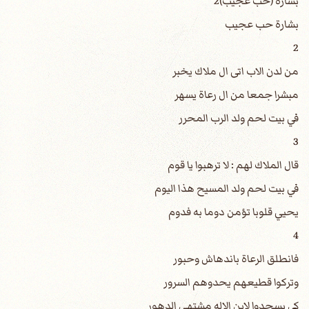
بشارة (حب عجيب)2
بشارة حب عجيب
2
من لدن الاب اتى ال ملاك يخبر
مبشرا جمعا من ال رعاة يسهر
في بيت لحم ولد الرب المحرر
3
قال الملاك لهم : لا ترهبوا يا قوم
في بيت لحم ولد المسيح هذا اليوم
يحيي قلوبا تؤمن دوما به فدوم
4
فانطلق الرعاة باندهاش وحبور
وتركوا قطيعهم يحدوهم السرور
كي يسجدوا لابن الاله مشتهى الدهور