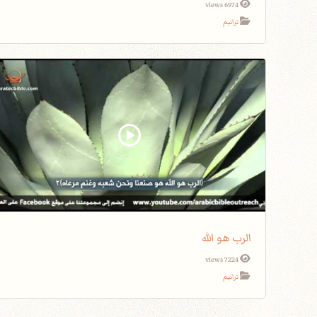
6974 views
ترانيم
الرب هو الله
7224 views
ترانيم