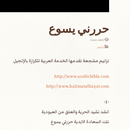
حررني يسوع
6869 views
ترانيم
http://www.arabicbible.com
http://www.kalimatalhayat.com
-1-
انشد نشيد الحرية والعتق من العبودية
نلت السعادة الابدية حررني يسوع