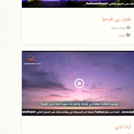
يقول ربي افرحوا
7062 views
ترانيم
أبانا الذي