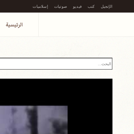
الإنجيل
كتب
فيديو
صوتيات
إسلاميات
Skip to main content
الرئيسية