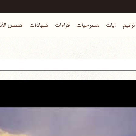
ترانيم
آيات
مسرحيات
قراءات
شهادات
قصص الأنب