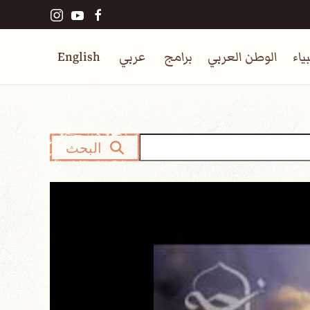
ياء
الوطن العربي
برامج
عربي
English
البحث