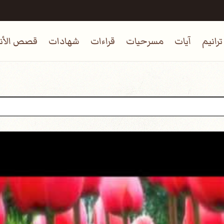
ترانيم
آيات
مسرحيات
قراءات
شهادات
قصص الأنب