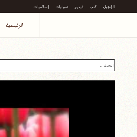
الإنجيل
كتب
فيديو
صوتيات
إسلاميات
Skip to main content
الرئيسية