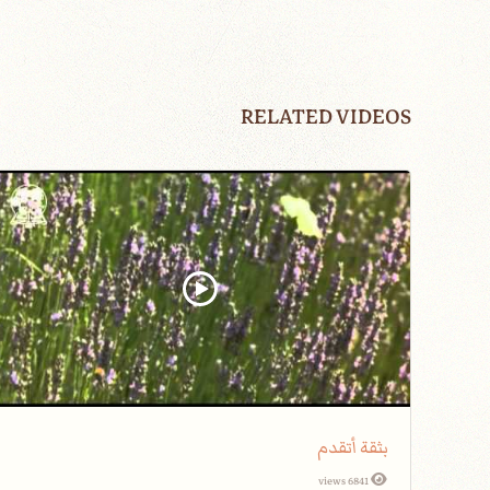
RELATED VIDEOS
بثقة أتقدم
6841 views