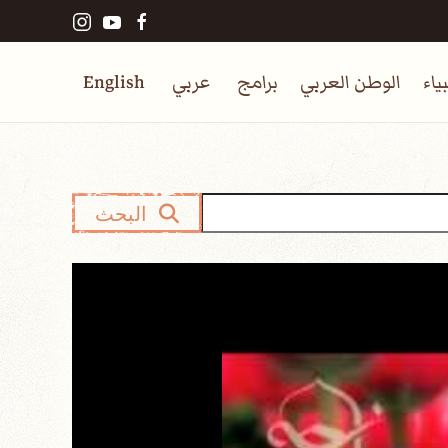
ياء
الوطن العربي
برامج
عربي
English
البحث