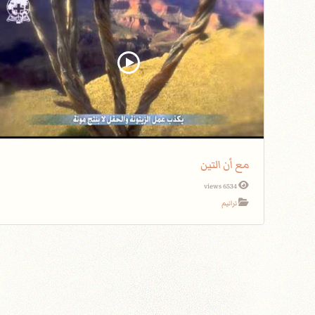
مع أن التين
6534 views
ترانيم