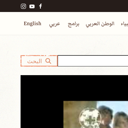
ياء
الوطن العربي
برامج
عربي
English
البحث