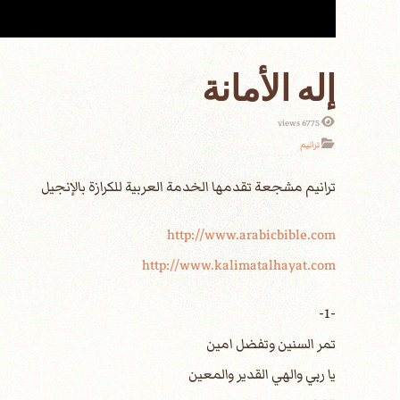
إله الأمانة
6775 views
ترانيم
http://www.arabicbible.com
http://www.kalimatalhayat.com
-1-
تمر السنين وتفضل امين
يا ربي والهي القدير والمعين