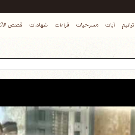
ترانيم
آيات
مسرحيات
قراءات
شهادات
قصص الأنب