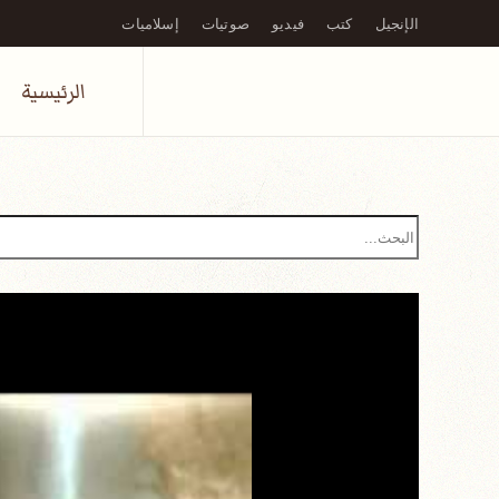
الإنجيل
كتب
فيديو
صوتيات
إسلاميات
Skip to main content
الرئيسية