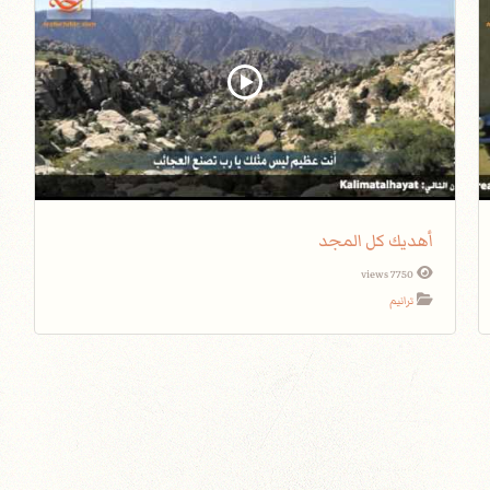
أهديك كل المجد
7750 views
ترانيم