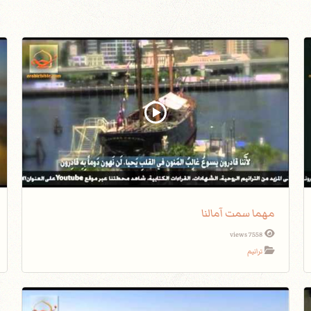
مهما سمت آمالنا
7558 views
ترانيم