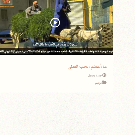
ما أعظم الحب السني
7199 views
ترانيم