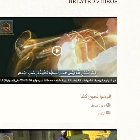
RELATED VIDEOS
قوموا نسبح كلنا
7436 views
ترانيم