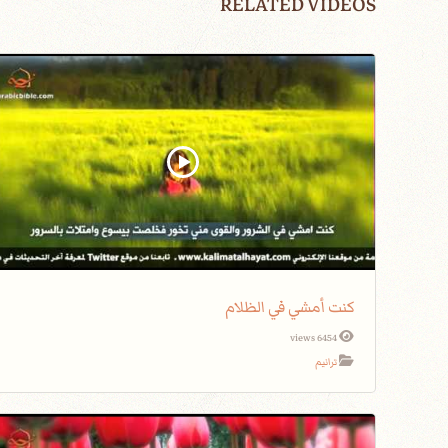
RELATED VIDEOS
كنت أمشي في الظلام
6454 views
ترانيم