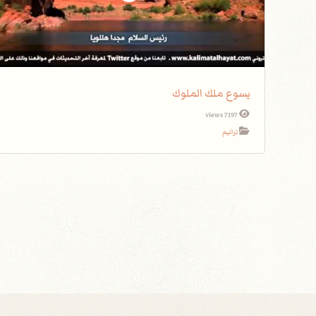
يسوع ملك الملوك
7197 views
ترانيم