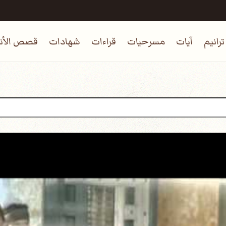
ترانيم
آيات
مسرحيات
قراءات
شهادات
قصص الأنب