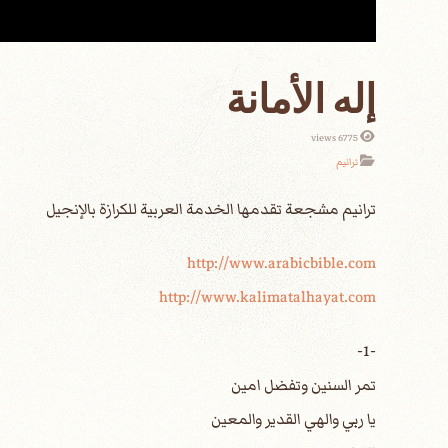
إله الأمانة
6775 views
ترانيم
http://www.arabicbible.com
http://www.kalimatalhayat.com
-1-
تمر السنين وتفضل امين
يا ربي والهي القدير والمعين