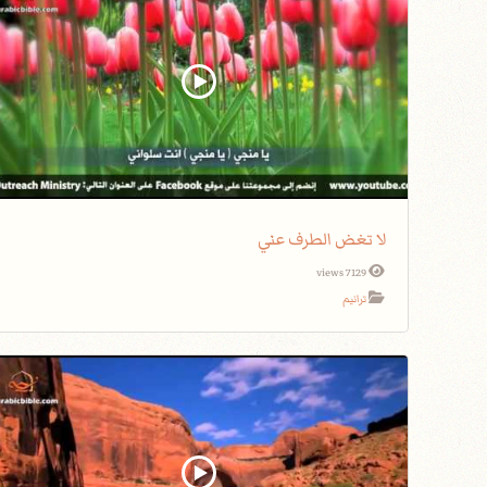
لا تغض الطرف عني
7129 views
ترانيم