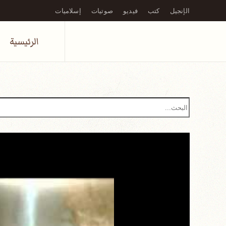
الإنجيل
كتب
فيديو
صوتيات
إسلاميات
Skip to main content
الرئيسية