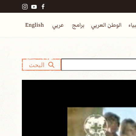
ياء
الوطن العربي
برامج
عربي
English
البحث