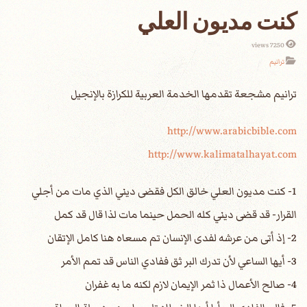
كنت مديون العلي
7250 views
ترانيم
http://www.arabicbible.com
http://www.kalimatalhayat.com
1- كنت مديون العلي خالق الكل فقضى ديني الذي مات من أجلي
القرار- قد قضى ديني كله الحمل حينما مات لذا قال قد كمل
2- إذ أتى من عرشه لفدى الإنسان تم مسعاه هنا كامل الإتقان
3- أيها الساعي لأن تدرك البر ثق ففادي الناس قد تمم الأمر
4- صالح الأعمال ذا ثمر الإيمان لازم لكنه ما به غفران