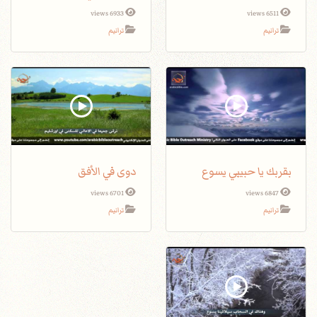
6933 views
6511 views
ترانيم
ترانيم
بقربك يا حبيبي يسوع
دوى في الأفق
6701 views
6847 views
ترانيم
ترانيم