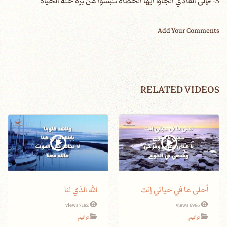
5- فإلى الفادي الجأوا أيها الخطاه تلبسوا من بره حلة الحياة
Add Your Comments
RELATED VIDEOS
أحلى ما في حياتي إنت
الله الذي لنا
7182 views
6966 views
ترانيم
ترانيم