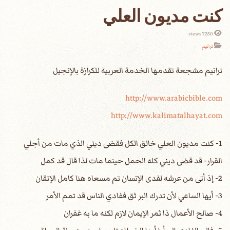
كنت مديون العلي
7250 views
ترانيم
http://www.arabicbible.com
http://www.kalimatalhayat.com
1- كنت مديون العلي خالق الكل فقضى ديني الذي مات من أجلي
القرار- قد قضى ديني كله الحمل حينما مات لذا قال قد كمل
2- إذ أتى من عرشه لفدى الإنسان تم مسعاه هنا كامل الإتقان
3- أيها الساعي لأن تدرك البر ثق ففادي الناس قد تمم الأمر
4- صالح الأعمال ذا ثمر الإيمان لازم لكنه ما به غفران